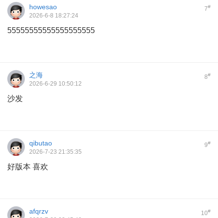
howesao
#
7
2026-6-8 18:27:24
55555555555555555555
之海
#
8
2026-6-29 10:50:12
沙发
qibutao
#
9
2026-7-23 21:35:35
好版本 喜欢
afqrzv
#
10