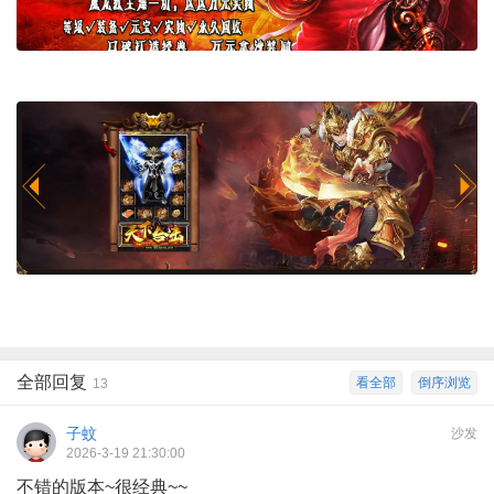
全部回复
看全部
倒序浏览
13
子蚊
沙发
2026-3-19 21:30:00
不错的版本~很经典~~