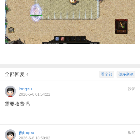
全部回复
看全部
倒序浏览
4
longzu
沙发
2026-5-6 01:54:22
需要收费吗
衡tpqea
板凳
2026-6-8 18:50:02