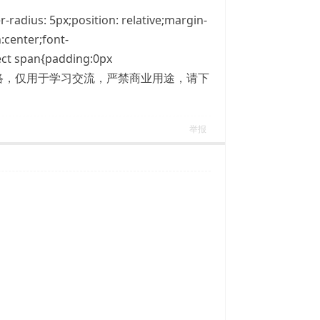
radius: 5px;position: relative;margin-
:center;font-
ject span{padding:0px
资源采集自网络，仅用于学习交流，严禁商业用途，请下
举报