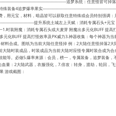
--------------------------------------------------------
果实------------------------------------------------------------
宝，材料，暗晶皆可以获取任意特殊或会员特别强调：只有快慢之分-------------
---------------------------------------提升系统土城左上
1.时装附魔：消耗专属石头或大麦芽 附魔出多元化BUFF 提高
多元化BUFF 提高打怪效率及PK威力3.神器收集：每个神器
+材料合成。图纸为当前大陆任意怪掉 例：2大陆任意怪掉落2大
前大陆时装成品，时装成品为当前大陆对应怪专属时装合成为合
技能等。必做5.爆率来源：会员，榜一，专属装备，追梦装备，
击血量：2大陆武器，衣服强化，7.倍攻：转身，渡劫，轮回，飞
果 游戏截图：