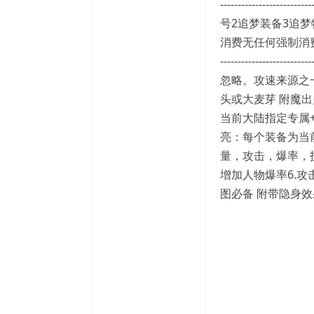
----------------
号2追梦装备3追梦特殊装备4追梦爆率
消费无任何强制消费，用元
--------------
忽略。攻速来源之一
头或大麦芽 附魔出
当前大陆指定专属
亮：每个装备为当
量，攻击，爆率，
增加人物爆率6.攻
图必备 附带隐身效