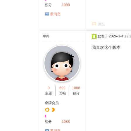
积分
1088
发消息
回复
888
发表于 2026-3-4 13:1
我喜欢这个版本
0
699
1088
主题
回帖
积分
金牌会员
积分
1088
发消息