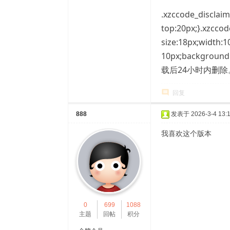
.xzccode_disclaim
top:20px;}.xzccod
size:18px;width:1
10px;backgr
载后24小时内删
回复
888
发表于 2026-3-4 13:1
我喜欢这个版本
0
699
1088
主题
回帖
积分