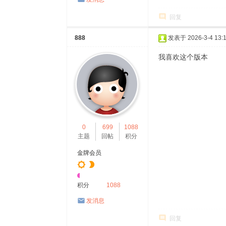
回复
888
发表于 2026-3-4 13:1
我喜欢这个版本
0
699
1088
主题
回帖
积分
金牌会员
积分
1088
发消息
回复