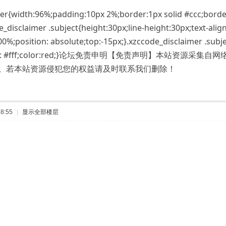
er{width:96%;padding:10px 2%;border:1px solid #ccc;border-
e_disclaimer .subject{height:30px;line-height:30px;text-align
00%;position: absolute;top:-15px;}.xzccode_disclaimer .sub
ound: #fff;color:red;}论坛免责申明【免责声明】本站
除。若本站资源侵犯您的权益请及时联系我们删除！
8:55
|
显示全部楼层