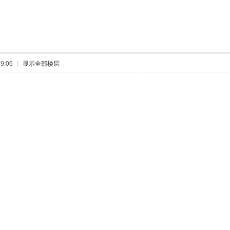
9:06
|
显示全部楼层